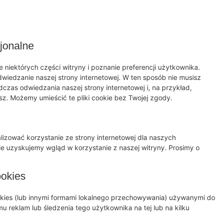
cjonalne
e niektórych części witryny i poznanie preferencji użytkownika.
dwiedzanie naszej strony internetowej. W ten sposób nie musisz
czas odwiedzania naszej strony internetowej i, na przykład,
sz. Możemy umieścić te pliki cookie bez Twojej zgody.
izować korzystanie ze strony internetowej dla naszych
e uzyskujemy wgląd w korzystanie z naszej witryny. Prosimy o
.
ookies
ookies (lub innymi formami lokalnego przechowywania) używanymi do
u reklam lub śledzenia tego użytkownika na tej lub na kilku