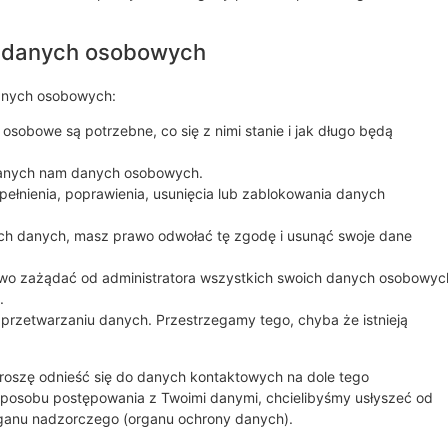
o danych osobowych
danych osobowych:
sobowe są potrzebne, co się z nimi stanie i jak długo będą
nanych nam danych osobowych.
ełnienia, poprawienia, usunięcia lub zablokowania danych
ich danych, masz prawo odwołać tę zgodę i usunąć swoje dane
wo zażądać od administratora wszystkich swoich danych osobowyc
.
przetwarzaniu danych. Przestrzegamy tego, chyba że istnieją
 Proszę odnieść się do danych kontaktowych na dole tego
sposobu postępowania z Twoimi danymi, chcielibyśmy usłyszeć od
rganu nadzorczego (organu ochrony danych).