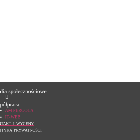
dia społecznościowe
półpraca
AM PERGOLA
IT-WEB
NTAKT I WYCENY
LITYKA PRYWATNOŚCI