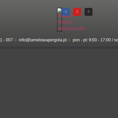
1 - 007
info@lamelowapergola.pl
pon - pt: 9:00 - 17:00 / s