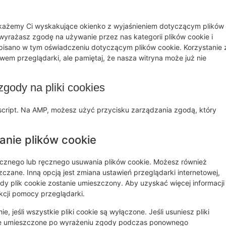
okażemy Ci wyskakujące okienko z wyjaśnieniem dotyczącym plików
" wyrażasz zgodę na używanie przez nas kategorii plików cookie i
isano w tym oświadczeniu dotyczącym plików cookie. Korzystanie 
em przeglądarki, ale pamiętaj, że nasza witryna może już nie
zgody na pliki cookies
ascript. Na AMP, możesz użyć przycisku zarządzania zgodą, który
anie plików cookie
ycznego lub ręcznego usuwania plików cookie. Możesz również
szczane. Inną opcją jest zmiana ustawień przeglądarki internetowej,
 plik cookie zostanie umieszczony. Aby uzyskać więcej informacji
ekcji pomocy przeglądarki.
, jeśli wszystkie pliki cookie są wyłączone. Jeśli usuniesz pliki
nie umieszczone po wyrażeniu zgody podczas ponownego