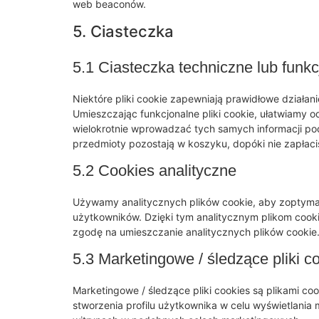
web beaconów.
5. Ciasteczka
5.1 Ciasteczka techniczne lub funk
Niektóre pliki cookie zapewniają prawidłowe działani
Umieszczając funkcjonalne pliki cookie, ułatwiamy o
wielokrotnie wprowadzać tych samych informacji pod
przedmioty pozostają w koszyku, dopóki nie zapłaci
5.2 Cookies analityczne
Używamy analitycznych plików cookie, aby zoptymal
użytkowników. Dzięki tym analitycznym plikom cooki
zgodę na umieszczanie analitycznych plików cookie
5.3 Marketingowe / śledzące pliki c
Marketingowe / śledzące pliki cookies są plikami c
stworzenia profilu użytkownika w celu wyświetlania m