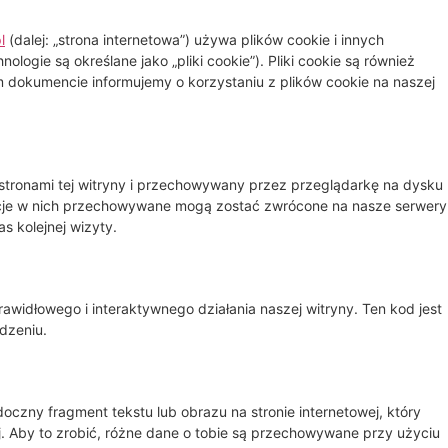
l
(dalej: „strona internetowa”) używa plików cookie i innych
logie są określane jako „pliki cookie”). Pliki cookie są również
dokumencie informujemy o korzystaniu z plików cookie na naszej
ze stronami tej witryny i przechowywany przez przeglądarkę na dysku
acje w nich przechowywane mogą zostać zwrócone na nasze serwery
s kolejnej wizyty.
awidłowego i interaktywnego działania naszej witryny. Ten kod jest
dzeniu.
oczny fragment tekstu lub obrazu na stronie internetowej, który
j. Aby to zrobić, różne dane o tobie są przechowywane przy użyciu