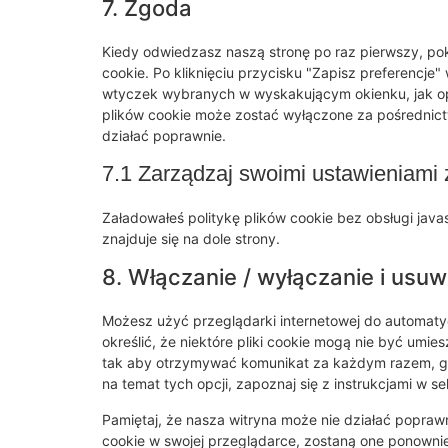
7. Zgoda
Kiedy odwiedzasz naszą stronę po raz pierwszy, p
cookie. Po kliknięciu przycisku "Zapisz preferencje
wtyczek wybranych w wyskakującym okienku, jak op
plików cookie może zostać wyłączone za pośrednictw
działać poprawnie.
7.1 Zarządzaj swoimi ustawieniami 
Załadowałeś politykę plików cookie bez obsługi jav
znajduje się na dole strony.
8. Włączanie / wyłączanie i usuw
Możesz użyć przeglądarki internetowej do automat
określić, że niektóre pliki cookie mogą nie być umie
tak aby otrzymywać komunikat za każdym razem, gdy
na temat tych opcji, zapoznaj się z instrukcjami w s
Pamiętaj, że nasza witryna może nie działać poprawnie
cookie w swojej przeglądarce, zostaną one ponow