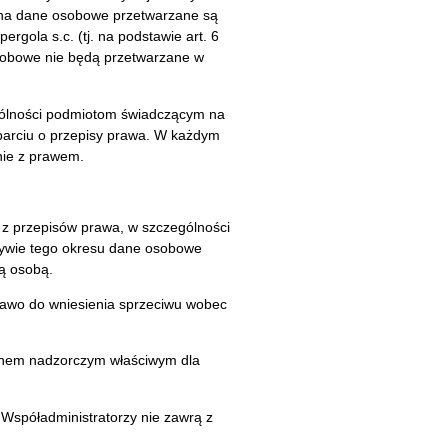
/Pana dane osobowe przetwarzane są
gola s.c. (tj. na podstawie art. 6
osobowe nie będą przetwarzane w
gólności podmiotom świadczącym na
oparciu o przepisy prawa. W każdym
nie z prawem.
 przepisów prawa, w szczególności
ływie tego okresu dane osobowe
ną osobą.
prawo do wniesienia sprzeciwu wobec
ganem nadzorczym właściwym dla
spóładministratorzy nie zawrą z