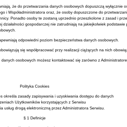
wniają, że do przetwarzania danych osobowych dopuszczą wyłącznie o
o i Współadministratora oraz, że osoby dopuszczone do przetwarzan
icy. Ponadto osoby te zostaną uprzednio przeszkolone z zasad i prz
ziałalności gospodarczej nie zatrudniają na jakiejkolwiek podstawie 
sobowych.
 zapewniają odpowiedni poziom bezpieczeństwa danych osobowych.
bowiązują się współpracować przy realizacji ciążących na nich obowią
h danych osobowych możesz kontaktować się zarówno z Administrator
Polityka Cookies
es określa zasady zapisywania i uzyskiwania dostępu do danych
zeniach Użytkowników korzystających z Serwisu
a usług drogą elektroniczną przez Administratora Serwisu.
§ 1 Definicje