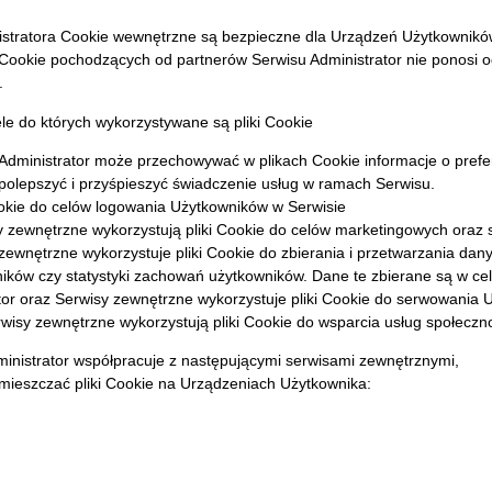
stratora Cookie wewnętrzne są bezpieczne dla Urządzeń Użytkownik
Cookie pochodzących od partnerów Serwisu Administrator nie ponosi od
.
le do których wykorzystywane są pliki Cookie
 Administrator może przechowywać w plikach Cookie informacje o prefe
polepszyć i przyśpieszyć świadczenie usług w ramach Serwisu.
ookie do celów logowania Użytkowników w Serwisie
sy zewnętrzne wykorzystują pliki Cookie do celów marketingowych ora
zewnętrzne wykorzystuje pliki Cookie do zbierania i przetwarzania dany
ników czy statystyki zachowań użytkowników. Dane te zbierane są w celu
tor oraz Serwisy zewnętrzne wykorzystuje pliki Cookie do serwowania 
rwisy zewnętrzne wykorzystują pliki Cookie do wsparcia usług społecz
inistrator współpracuje z następującymi serwisami zewnętrznymi,
mieszczać pliki
Cookie na Urządzeniach Użytkownika: