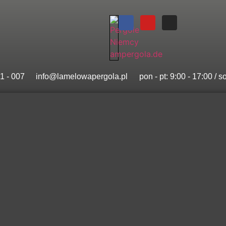
1 - 007
info@lamelowapergola.pl
pon - pt: 9:00 - 17:00 / s