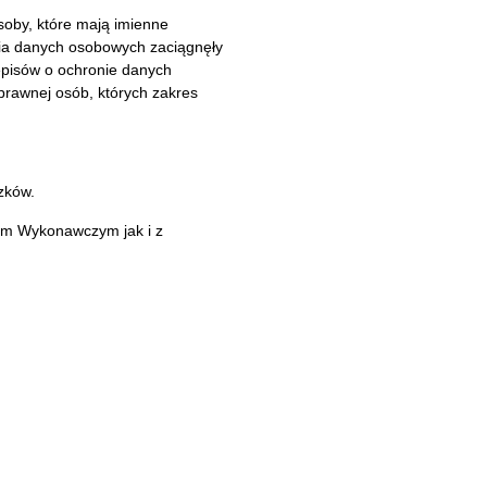
soby, które mają imienne
ia danych osobowych zaciągnęły
episów o ochronie danych
prawnej osób, których zakres
zków.
em Wykonawczym jak i z