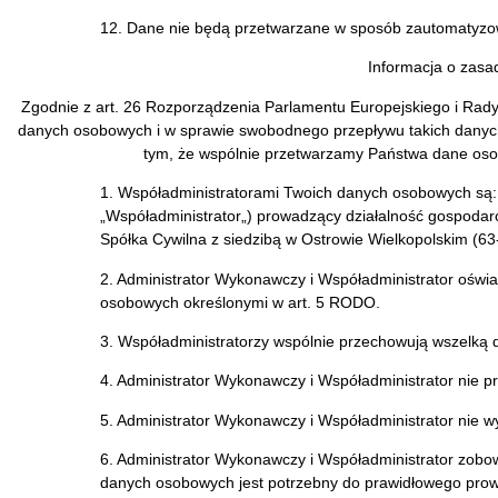
12. Dane nie będą przetwarzane w sposób zautomatyzow
Informacja o zasa
Zgodnie z art. 26 Rozporządzenia Parlamentu Europejskiego i Rady
danych osobowych i w sprawie swobodnego przepływu takich danych
tym, że wspólnie przetwarzamy Państwa dane osob
1. Współadministratorami Twoich danych osobowych są: 
„Współadministrator„) prowadzący działalność gospodarc
Spółka Cywilna z siedzibą w Ostrowie Wielkopolskim (
2. Administrator Wykonawczy i Współadministrator ośw
osobowych określonymi w art. 5 RODO.
3. Współadministratorzy wspólnie przechowują wszelką 
4. Administrator Wykonawczy i Współadministrator nie
5. Administrator Wykonawczy i Współadministrator nie 
6. Administrator Wykonawczy i Współadministrator zobo
danych osobowych jest potrzebny do prawidłowego prowad