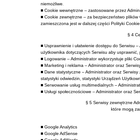
niemożliwe.
■ Cookie wewnętrzne – zastosowane przez Admini
■ Cookie zewnętrzne – za bezpieczeństwo plików 
zamieszczona jest w dalszej części Polityki Cookie
§ 4 Ce
■ Usprawnienie i ułatwienie dostępu do Serwisu –
użytkownika dotyczących Serwisu aby usprawnić, 
■ Logowanie – Administrator wykorzystuje pliki C
■ Marketing i reklama – Administrator oraz Serwi
■ Dane statystyczne – Administrator oraz Serwisy 
statystyki odwiedzin, statystyki Urządzeń Użytkow
■ Serwowanie usług multimedialnych – Administra
■ Usługi społecznościowe – Administrator oraz Se
§ 5 Serwisy zewnętrzne
Adm
które mogą za
■ Google Analytics
■ Google AdSense
■ Google AdWords