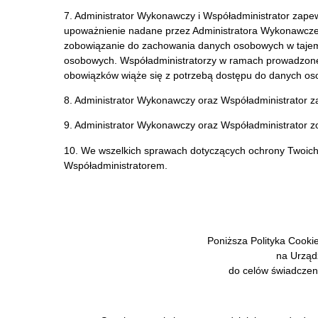
7. Administrator Wykonawczy i Współadministrator zape
upoważnienie nadane przez Administratora Wykonawczeg
zobowiązanie do zachowania danych osobowych w tajemn
osobowych. Współadministratorzy w ramach prowadzonej d
obowiązków wiąże się z potrzebą dostępu do danych o
8. Administrator Wykonawczy oraz Współadministrator
9. Administrator Wykonawczy oraz Współadministrator zo
10. We wszelkich sprawach dotyczących ochrony Twoic
Współadministratorem.
Poniższa Polityka Cooki
na Urząd
do celów świadczeni