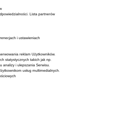
ów
powiedzialności. Lista partnerów
renecjach i ustawieniach
z serwowania reklam Użytkowników.
ch statystycznych takich jak np.
 analizy i ulepszania Serwisu.
Użytkownikom usług multimedialnych.
nościowych