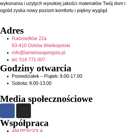
wykonania i użytych wysokiej jakości materiałów Twój dom i
ogród zyska nowy poziom komfortu i piękny wygląd.
Adres
Radziwiłłów 22a
63-410 Ostrów Wielkopolski
info@lamelowapergola.pl
tel: 516 771 007
Godziny otwarcia
Poniedziałek – Piątek: 9.00-17.00
Sobota: 9.00-13.00
Media społecznościowe
Współpraca
AM PERGOLA