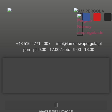
+48 516 - 771 - 007
info@lamelowapergola.pl
pon - pt: 9:00 - 17:00 / sob: - 9:00 - 13:00
Lamelowa
Pergola
ZADASZENIA TARASÓW
NASZE REALIZACJE