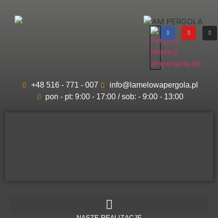
+48 516 - 771 - 007
info@lamelowapergola.pl
pon - pt: 9:00 - 17:00 / sob: - 9:00 - 13:00
Lamelowa
Pergola
ZADASZENIA TARASÓW
NASZE REALIZACJE