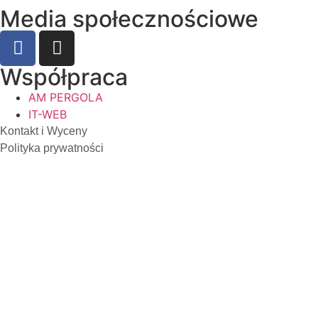
Media społecznościowe
Współpraca
AM PERGOLA
IT-WEB
Kontakt i Wyceny
Polityka prywatności