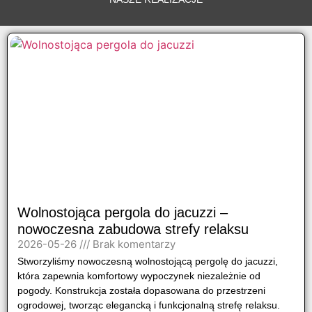
Tel: +48 516 -
771 - 007
Wolnostojąca pergola do jacuzzi –
nowoczesna zabudowa strefy relaksu
2026-05-26
Brak komentarzy
Stworzyliśmy nowoczesną wolnostojącą pergolę do jacuzzi,
która zapewnia komfortowy wypoczynek niezależnie od
pogody. Konstrukcja została dopasowana do przestrzeni
ogrodowej, tworząc elegancką i funkcjonalną strefę relaksu.