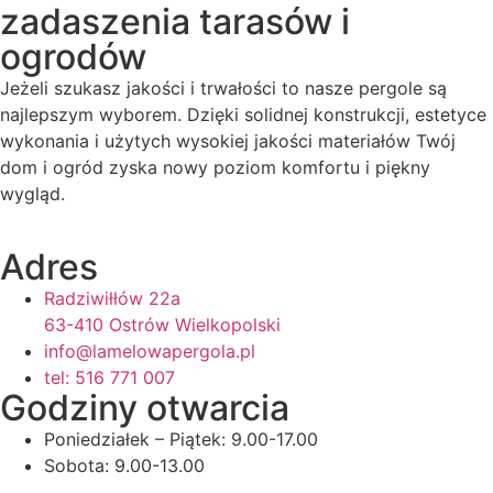
zadaszenia tarasów i
ogrodów
Jeżeli szukasz jakości i trwałości to nasze pergole są
najlepszym wyborem. Dzięki solidnej konstrukcji, estetyce
wykonania i użytych wysokiej jakości materiałów Twój
dom i ogród zyska nowy poziom komfortu i piękny
wygląd.
Adres
Radziwiłłów 22a
63-410 Ostrów Wielkopolski
info@lamelowapergola.pl
tel: 516 771 007
Godziny otwarcia
Poniedziałek – Piątek: 9.00-17.00
Sobota: 9.00-13.00