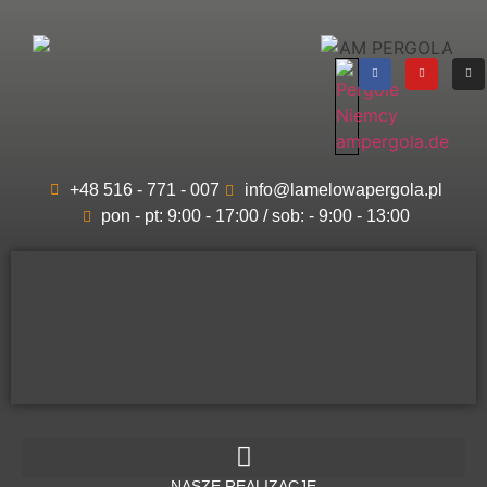
+48 516 - 771 - 007
info@lamelowapergola.pl
pon - pt: 9:00 - 17:00 / sob: - 9:00 - 13:00
Lamelowa
Pergola
ZADASZENIA TARASÓW
NASZE REALIZACJE