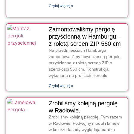
Czytaj więcej »
Zamontowaliśmy pergolę
przyścienną w Hamburgu –
z roletą screen ZIP 560 cm
Na przedmieściach Hamburga
zamontowaliśmy nowoczesną pergolę
przyścienną z roletą screen ZIP o
szerokości 560 cm. Konstrukcja
wykonana na profilach Heroalu
Czytaj więcej »
Zrobiliśmy kolejną pergolę
w Radłowie.
Zrobiliśmy kolejną pergolę. Tym razem
w Radłowie. Podwójny moduł i lamele
w kolorze fasady wyglądają bardzo