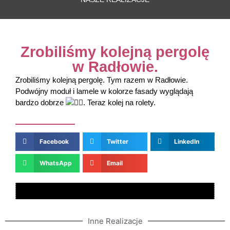
Tel: +48 516 -
771 - 007
Zrobiliśmy kolejną pergolę
w Radłowie.
Zrobiliśmy kolejną pergolę. Tym razem w Radłowie.
Podwójny moduł i lamele w kolorze fasady wyglądają
bardzo dobrze
. Teraz kolej na rolety.
Facebook
Twitter
LinkedIn
WhatsApp
Email
Inne Realizacje