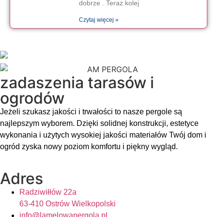
dobrze . Teraz kolej
Czytaj więcej »
zadaszenia tarasów i
ogrodów
Jeżeli szukasz jakości i trwałości to nasze pergole są
najlepszym wyborem. Dzięki solidnej konstrukcji, estetyce
wykonania i użytych wysokiej jakości materiałów Twój dom i
ogród zyska nowy poziom komfortu i piękny wygląd.
Adres
Radziwiłłów 22a
63-410 Ostrów Wielkopolski
info@lamelowapergola.pl